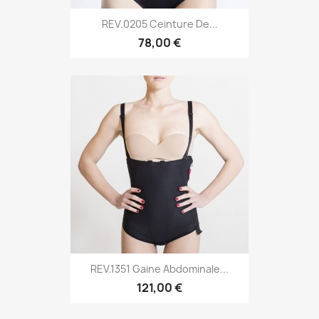
REV.0205 Ceinture De...
78,00 €
REV.1351 Gaine Abdominale...
121,00 €