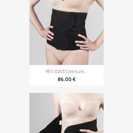
REV.0203 Ceinture...
86,00 €