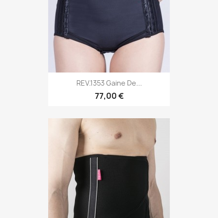
REV.1353 Gaine De...
77,00 €