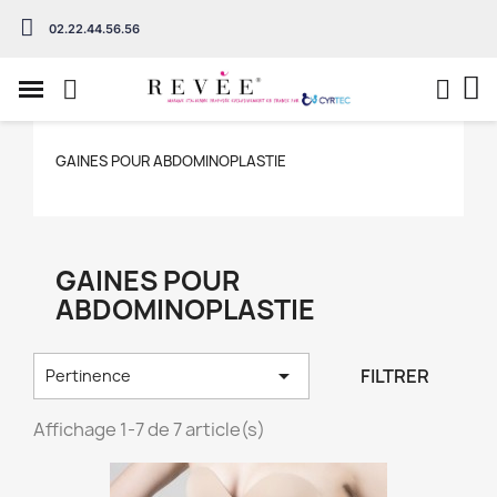
02.22.44.56.56
GAINES POUR ABDOMINOPLASTIE
GAINES POUR
ABDOMINOPLASTIE

FILTRER
Pertinence
Affichage 1-7 de 7 article(s)