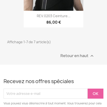
REV.0203 Ceinture...
86,00 €
Affichage 1-7 de 7 article(s)
Retour en haut

Recevez nos offres spéciales
Vous pouvez vous désinscrire à tout moment. Vous trouverez pour cela