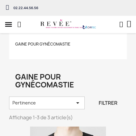
02.22.44.56.56
GAINE POUR GYNÉCOMASTIE
GAINE POUR
GYNÉCOMASTIE

FILTRER
Pertinence
Affichage 1-3 de 3 article(s)