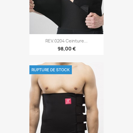
REV.0204 Ceinture...
98,00 €
RUPTURE DE STOCK