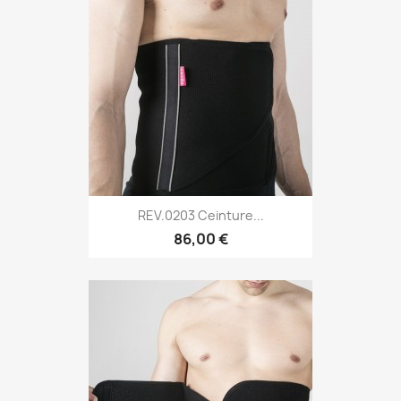
REV.0203 Ceinture...
86,00 €