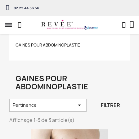
02.22.44.56.56
GAINES POUR ABDOMINOPLASTIE
GAINES POUR
ABDOMINOPLASTIE

FILTRER
Pertinence
Affichage 1-3 de 3 article(s)