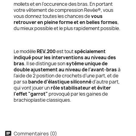
mollets et en l'occurence des bras. En portant
votre vêtement de compression Revée®, vous
vous donnez toutes les chances de
vous
retrouver en pleine forme et en belles formes
,
du mieux possible et le plus rapidement possible.
Le modèle
REV.200
est tout
spécialement
indiqué pour les interventions au niveau des
bras
. Il se distingue son
sytème unique de
double ajustement au niveau de l'avant-bras
à
l'aide de 2 position de crochets d'une part, et de
par sa
bande d'élastique siliconné
d'autre part,
qui vont jouer un
rôle stabilisateur et éviter
l'effet "garrot"
provoqué par les gaines de
brachioplastie classiques.
Commentaires (0)