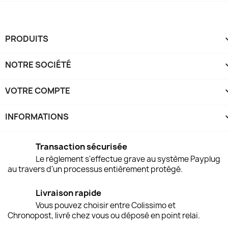
PRODUITS
NOTRE SOCIÉTÉ
VOTRE COMPTE
INFORMATIONS
keyboard
Transaction sécurisée
Le règlement s'effectue grave au système Payplug
au travers d'un processus entièrement protégé.
Livraison rapide
Vous pouvez choisir entre Colissimo et
Chronopost, livré chez vous ou déposé en point relai.