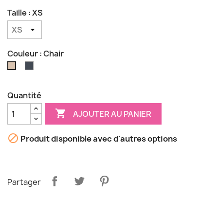
Taille : XS
Couleur : Chair
Noir
Chair
Quantité

AJOUTER AU PANIER

Produit disponible avec d'autres options
Partager