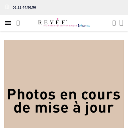
02.22.44.56.56